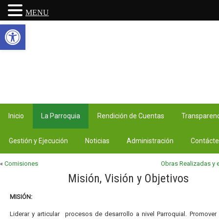
MENU
Abrir barra de herramientas
Inicio
La Parroquia
Rendición de Cuentas
Transparenc
Gestión y Ejecución
Noticias
Administración
Contáct
«
Comisiones
Obras Realizadas y 
Misión, Visión y Objetivos
MISIÓN:
Liderar y articular procesos de desarrollo a nivel Parroquial. Promover 