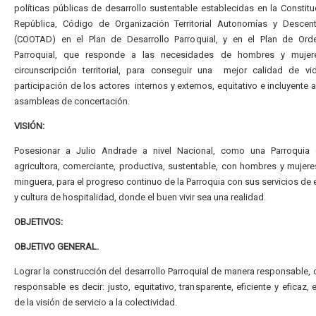
políticas públicas de desarrollo sustentable establecidas en la Constitu
República, Código de Organización Territorial Autonomías y Descentr
(COOTAD) en el Plan de Desarrollo Parroquial, y en el Plan de Ord
Parroquial, que responde a las necesidades de hombres y muje
circunscripción territorial, para conseguir una mejor calidad de vi
participación de los actores internos y externos, equitativo e incluyente a
asambleas de concertación.
VISIÓN:
Posesionar a Julio Andrade a nivel Nacional, como una Parroquia 
agricultora, comerciante, productiva, sustentable, con hombres y mujer
minguera, para el progreso continuo de la Parroquia con sus servicios de 
y cultura de hospitalidad, donde el buen vivir sea una realidad.
OBJETIVOS:
OBJETIVO GENERAL.
Lograr la construcción del desarrollo Parroquial de manera responsable,
responsable es decir: justo, equitativo, transparente, eficiente y eficaz, 
de la visión de servicio a la colectividad.