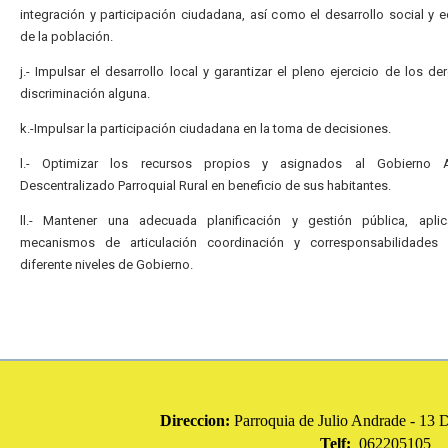
integración y participación ciudadana, así como el desarrollo social y
de la población.
j.- Impulsar el desarrollo local y garantizar el pleno ejercicio de los de
discriminación alguna.
k.-Impulsar la participación ciudadana en la toma de decisiones.
l.- Optimizar los recursos propios y asignados al Gobierno 
Descentralizado Parroquial Rural en beneficio de sus habitantes.
ll.- Mantener una adecuada planificación y gestión pública, apli
mecanismos de articulación coordinación y corresponsabilidades 
diferente niveles de Gobierno.
Direccion:
Parroquia de Julio Andrade - 
Telf:
062205105