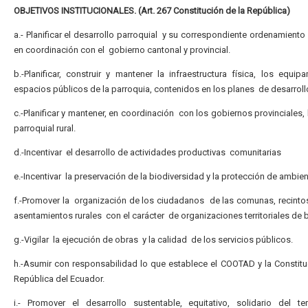
OBJETIVOS INSTITUCIONALES. (Art. 267 Constitución de la República)
a.- Planificar el desarrollo parroquial y su correspondiente ordenamiento t
en coordinación con el gobierno cantonal y provincial.
b.-Planificar, construir y mantener la infraestructura física, los equip
espacios públicos de la parroquia, contenidos en los planes de desarroll
c.-Planificar y mantener, en coordinación con los gobiernos provinciales, l
parroquial rural.
d.-Incentivar el desarrollo de actividades productivas comunitarias
e.-Incentivar la preservación de la biodiversidad y la protección de ambien
f.-Promover la organización de los ciudadanos de las comunas, recint
asentamientos rurales con el carácter de organizaciones territoriales de 
g.-Vigilar la ejecución de obras y la calidad de los servicios públicos.
h.-Asumir con responsabilidad lo que establece el COOTAD y la Constitu
República del Ecuador.
i.- Promover el desarrollo sustentable, equitativo, solidario del terr