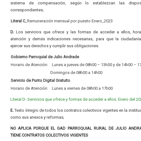
sistema de compensación, según lo establezcan las dispos
correspondientes;
Literal C
_Remuneración mensual por puesto Enero_2023
D.
Los servicios que ofrece y las formas de acceder a ellos, hora
atención y demás indicaciones necesarias, para que la ciudadaní
ejercer sus derechos y cumplir sus obligaciones.
Gobierno Parroquial de Julio Andrade
Horario de Atención: Lunes a jueves de 08h00 – 13h00 y de 14h00 – 1
Domingos de 08h00 a 14h00
Servicio de Punto Digital Gratuito
Horario de Atención: Lunes a viernes de 08h00 a 17h00
Literal D- Servicios que ofrece y formas de acceder a ellos. Enero del 2
E.
Texto íntegro de todos los contratos colectivos vigentes en la instituc
como sus anexos y reformas;
NO APLICA PORQUE EL GAD PARROQUIAL RURAL DE JULIO ANDR
TIENE CONTRATOS COLECTIVOS VIGENTES