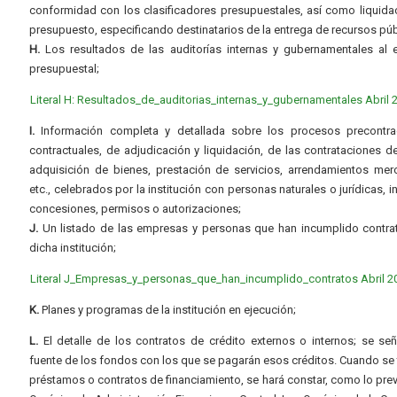
conformidad con los clasificadores presupuestales, así como liquida
presupuesto, especificando destinatarios de la entrega de recursos púb
H.
Los resultados de las auditorías internas y gubernamentales al e
presupuestal;
Literal H: Resultados_de_auditorias_internas_y_gubernamentales Abril 
I.
Información completa y detallada sobre los procesos precontrac
contractuales, de adjudicación y liquidación, de las contrataciones d
adquisición de bienes, prestación de servicios, arrendamientos merc
etc., celebrados por la institución con personas naturales o jurídicas, i
concesiones, permisos o autorizaciones;
J.
Un listado de las empresas y personas que han incumplido contra
dicha institución;
Literal J_Empresas_y_personas_que_han_incumplido_contratos Abril 2
K.
Planes y programas de la institución en ejecución;
L.
El detalle de los contratos de crédito externos o internos; se señ
fuente de los fondos con los que se pagarán esos créditos. Cuando se 
préstamos o contratos de financiamiento, se hará constar, como lo prev