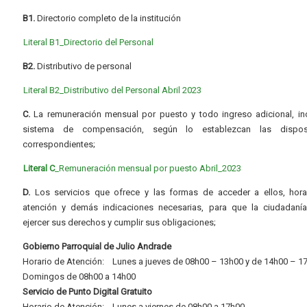
B1.
Directorio completo de la institución
Literal B1_Directorio del Personal
B2.
Distributivo de personal
Literal B2_Distributivo del Personal Abril 2023
C.
La remuneración mensual por puesto y todo ingreso adicional, inc
sistema de compensación, según lo establezcan las dispos
correspondientes;
Literal C
_Remuneración mensual por puesto Abril_2023
D.
Los servicios que ofrece y las formas de acceder a ellos, hora
atención y demás indicaciones necesarias, para que la ciudadaní
ejercer sus derechos y cumplir sus obligaciones;
Gobierno Parroquial de Julio Andrade
Horario de Atención: Lunes a jueves de 08h00 – 13h00 y de 14h00 – 1
Domingos de 08h00 a 14h00
Servicio de Punto Digital Gratuito
Horario de Atención: Lunes a viernes de 08h00 a 17h00