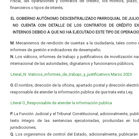
Fiscal, las operaciones y contratos de crédito, los montos, plazo,
financieros o tipos de interés;
EL GOBIERNO AUTÓNOMO DESCENTRALIZADO PARROQUIAL DE JULI
NO CUENTA CON DETALLE DE LOS CONTRATOS DE CRÉDITO E
INTERNOS DEBIDO A QUE NO HA EJECUTADO ESTE TIPO DE OPERACI
M.
Mecanismos de rendición de cuentas a la ciudadanía, tales como 
informes de gestión e indicadores de desempeño;
N.
Los viáticos, informes de trabajo y justificativos de movilización na
internacional de las autoridades, dignatarios y funcionarios públicos;
Literal_N: Viaticos_informes_de_trabajo_y_justificativos Marzo 2023
O.
El nombre, dirección de la oficina, apartado postal y dirección electró
responsable de atender la información pública de que trata esta Ley;
Literal O_Responsable de atender la información publica
P.
La Función Judicial y el Tribunal Constitucional, adicionalmente, publi
texto íntegro de las sentencias ejecutoriadas, producidas en to
jurisdicciones;
Q.
Los organismos de control del Estado, adicionalmente, publicarán 