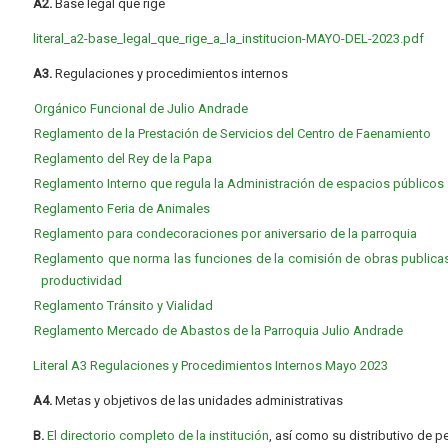
A2.
Base legal que rige
literal_a2-base_legal_que_rige_a_la_institucion-MAYO-DEL-2023.pdf
A3.
Regulaciones y procedimientos internos
Orgánico Funcional de Julio Andrade
Reglamento de la Prestación de Servicios del Centro de Faenamiento
Reglamento del Rey de la Papa
Reglamento Interno que regula la Administración de espacios públicos
Reglamento Feria de Animales
Reglamento para condecoraciones por aniversario de la parroquia
Reglamento que norma las funciones de la comisión de obras publicas,
productividad
Reglamento Tránsito y Vialidad
Reglamento Mercado de Abastos de la Parroquia Julio Andrade
Literal A3 Regulaciones y Procedimientos Internos Mayo 2023
A4.
Metas y objetivos de las unidades administrativas
B.
El directorio completo de la institución
, así como su distributivo de p