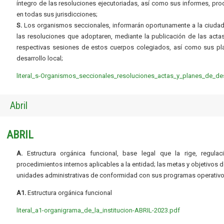
íntegro de las resoluciones ejecutoriadas, así como sus informes, pr
en todas sus jurisdicciones;
S.
Los organismos seccionales, informarán oportunamente a la ciudad
las resoluciones que adoptaren, mediante la publicación de las acta
respectivas sesiones de estos cuerpos colegiados, así como sus pl
desarrollo local;
literal_s-Organismos_seccionales_resoluciones_actas_y_planes_de_des
Abril
ABRIL
A.
Estructura orgánica funcional, base legal que la rige, regulac
procedimientos internos aplicables a la entidad; las metas y objetivos d
unidades administrativas de conformidad con sus programas operativo
A1.
Estructura orgánica funcional
literal_a1-organigrama_de_la_institucion-ABRIL-2023.pdf