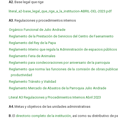
A2.
Base legal que rige
literal_a2-base_legal_que_rige_a_la_institucion-ABRIL-DEL-2023.pdf
A3.
Regulaciones y procedimientos internos
Orgánico Funcional de Julio Andrade
Reglamento de la Prestación de Servicios del Centro de Faenamiento
Reglamento del Rey de la Papa
Reglamento Interno que regula la Administración de espacios públicos
Reglamento Feria de Animales
Reglamento para condecoraciones por aniversario de la parroquia
Reglamento que norma las funciones de la comisión de obras publicas,
productividad
Reglamento Tránsito y Vialidad
Reglamento Mercado de Abastos de la Parroquia Julio Andrade
Literal A3 Regulaciones y Procedimientos Internos Abril 2023
A4.
Metas y objetivos de las unidades administrativas
B.
El
directorio completo de la institución
, así como su distributivo de p