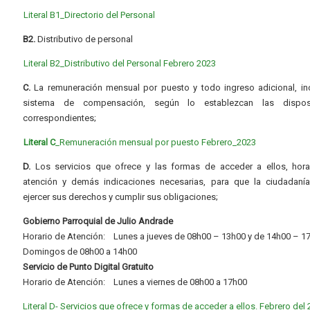
Literal B1_Directorio del Personal
B2.
Distributivo de personal
Literal B2_Distributivo del Personal Febrero 2023
C.
La remuneración mensual por puesto y todo ingreso adicional, inc
sistema de compensación, según lo establezcan las dispos
correspondientes;
Literal C
_Remuneración mensual por puesto Febrero_2023
D.
Los servicios que ofrece y las formas de acceder a ellos, hora
atención y demás indicaciones necesarias, para que la ciudadaní
ejercer sus derechos y cumplir sus obligaciones;
Gobierno Parroquial de Julio Andrade
Horario de Atención: Lunes a jueves de 08h00 – 13h00 y de 14h00 – 1
Domingos de 08h00 a 14h00
Servicio de Punto Digital Gratuito
Horario de Atención: Lunes a viernes de 08h00 a 17h00
Literal D- Servicios que ofrece y formas de acceder a ellos. Febrero del