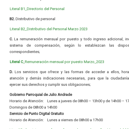
Literal B1_Directorio del Personal
B2.
Distributivo de personal
Literal B2_Distributivo del Personal Marzo 2023
C.
La remuneración mensual por puesto y todo ingreso adicional, inc
sistema de compensación, según lo establezcan las dispos
correspondientes;
Literal C
_Remuneración mensual por puesto Marzo_2023
D.
Los servicios que ofrece y las formas de acceder a ellos, hora
atención y demás indicaciones necesarias, para que la ciudadaní
ejercer sus derechos y cumplir sus obligaciones;
Gobierno Parroquial de Julio Andrade
Horario de Atención: Lunes a jueves de 08h00 – 13h00 y de 14h00 – 1
Domingos de 08h00 a 14h00
Servicio de Punto Digital Gratuito
Horario de Atención: Lunes a viernes de 08h00 a 17h00