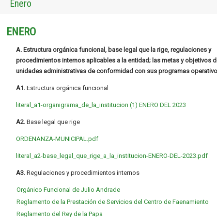
Enero
ENERO
A. Estructura orgánica funcional, base legal que la rige, regulaciones y
procedimientos internos aplicables a la entidad; las metas y objetivos d
unidades administrativas de conformidad con sus programas operativo
A1.
Estructura orgánica funcional
literal_a1-organigrama_de_la_institucion (1) ENERO DEL 2023
A2.
Base legal que rige
ORDENANZA-MUNICIPAL.pdf
literal_a2-base_legal_que_rige_a_la_institucion-ENERO-DEL-2023.pdf
A3.
Regulaciones y procedimientos internos
Orgánico Funcional de Julio Andrade
Reglamento de la Prestación de Servicios del Centro de Faenamiento
Reglamento del Rey de la Papa