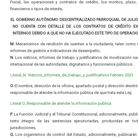
Fiscal, las operaciones y contratos de crédito, los montos, plazo,
financieros o tipos de interés;
EL GOBIERNO AUTÓNOMO DESCENTRALIZADO PARROQUIAL DE JULI
NO CUENTA CON DETALLE DE LOS CONTRATOS DE CRÉDITO E
INTERNOS DEBIDO A QUE NO HA EJECUTADO ESTE TIPO DE OPERACI
M.
Mecanismos de rendición de cuentas a la ciudadanía, tales como 
informes de gestión e indicadores de desempeño;
N.
Los viáticos, informes de trabajo y justificativos de movilización na
internacional de las autoridades, dignatarios y funcionarios públicos;
Literal_N: Viaticos_informes_de_trabajo_y_justificativos Febrero 2023
O.
El nombre, dirección de la oficina, apartado postal y dirección electró
responsable de atender la información pública de que trata esta Ley;
Literal O_Responsable de atender la información publica
P.
La Función Judicial y el Tribunal Constitucional, adicionalmente, publi
texto íntegro de las sentencias ejecutoriadas, producidas en to
jurisdicciones;
Q.
Los organismos de control del Estado, adicionalmente, publicarán 