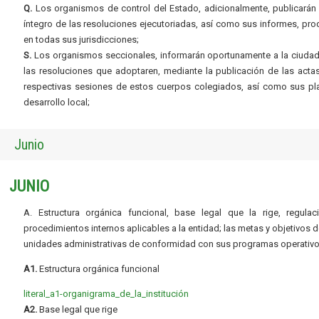
Q.
Los organismos de control del Estado, adicionalmente, publicarán 
íntegro de las resoluciones ejecutoriadas, así como sus informes, pr
en todas sus jurisdicciones;
S.
Los organismos seccionales, informarán oportunamente a la ciudad
las resoluciones que adoptaren, mediante la publicación de las acta
respectivas sesiones de estos cuerpos colegiados, así como sus pl
desarrollo local;
Junio
JUNIO
A. Estructura orgánica funcional, base legal que la rige, regulac
procedimientos internos aplicables a la entidad; las metas y objetivos d
unidades administrativas de conformidad con sus programas operativo
A1.
Estructura orgánica funcional
literal_a1-organigrama_de_la_institución
A2.
Base legal que rige