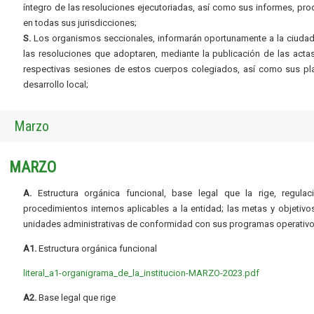
íntegro de las resoluciones ejecutoriadas, así como sus informes, pr
en todas sus jurisdicciones;
S.
Los organismos seccionales, informarán oportunamente a la ciudad
las resoluciones que adoptaren, mediante la publicación de las acta
respectivas sesiones de estos cuerpos colegiados, así como sus pl
desarrollo local;
Marzo
MARZO
A.
Estructura orgánica funcional, base legal que la rige, regulac
procedimientos internos aplicables a la entidad; las metas y objetivo
unidades administrativas de conformidad con sus programas operativo
A1.
Estructura orgánica funcional
literal_a1-organigrama_de_la_institucion-MARZO-2023.pdf
A2.
Base legal que rige