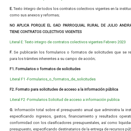
E.
Texto íntegro de todos los contratos colectivos vigentes en la instituc
como sus anexos y reformas;
NO APLICA PORQUE EL GAD PARROQUIAL RURAL DE JULIO ANDR
TIENE CONTRATOS COLECTIVOS VIGENTES
Literal E: Texto integro de contratos colectivos vigentes Febrero 2023
F.
Se publicarán los formularios o formatos de solicitudes que se r
para los trámites inherentes a su campo de acción;
F1. Formularios o formatos de solicitudes
Literal F1 -Formularios_o_formatos_de_solicitudes
F2. Formato para solicitudes de acceso a la información pública
Literal F2 -Formularios Solicitud de acceso a información publica
G.
Información total sobre el presupuesto anual que administra la inst
especificando ingresos, gastos, financiamiento y resultados operat
conformidad con los clasificadores presupuestales, así como liquida
presupuesto, especificando destinatarios de la entrega de recursos púb