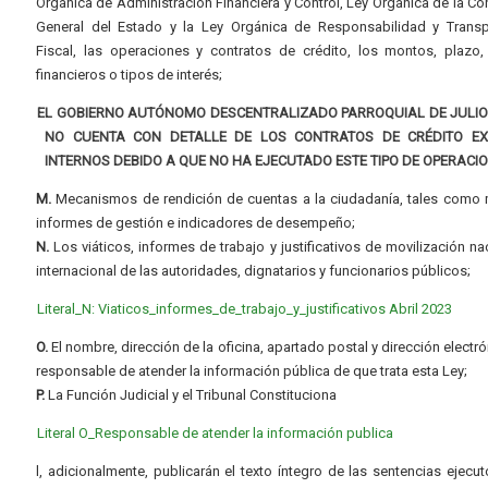
Orgánica de Administración Financiera y Control, Ley Orgánica de la Con
General del Estado y la Ley Orgánica de Responsabilidad y Transp
Fiscal, las operaciones y contratos de crédito, los montos, plazo,
financieros o tipos de interés;
EL GOBIERNO AUTÓNOMO DESCENTRALIZADO PARROQUIAL DE JULI
NO CUENTA CON DETALLE DE LOS CONTRATOS DE CRÉDITO E
INTERNOS DEBIDO A QUE NO HA EJECUTADO ESTE TIPO DE OPERACI
M.
Mecanismos de rendición de cuentas a la ciudadanía, tales como 
informes de gestión e indicadores de desempeño;
N.
Los viáticos, informes de trabajo y justificativos de movilización na
internacional de las autoridades, dignatarios y funcionarios públicos;
Literal_N: Viaticos_informes_de_trabajo_y_justificativos Abril 2023
O.
El nombre, dirección de la oficina, apartado postal y dirección electró
responsable de atender la información pública de que trata esta Ley;
P.
La Función Judicial y el Tribunal Constituciona
Literal O_Responsable de atender la información publica
l, adicionalmente, publicarán el texto íntegro de las sentencias ejecut