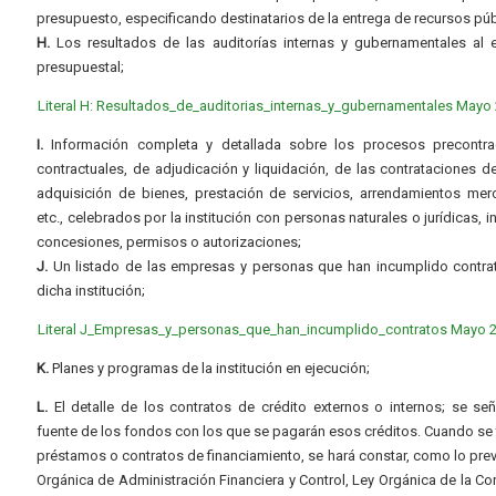
presupuesto, especificando destinatarios de la entrega de recursos púb
H.
Los resultados de las auditorías internas y gubernamentales al e
presupuestal;
Literal H: Resultados_de_auditorias_internas_y_gubernamentales Mayo
I.
Información completa y detallada sobre los procesos precontrac
contractuales, de adjudicación y liquidación, de las contrataciones d
adquisición de bienes, prestación de servicios, arrendamientos merc
etc., celebrados por la institución con personas naturales o jurídicas, i
concesiones, permisos o autorizaciones;
J.
Un listado de las empresas y personas que han incumplido contra
dicha institución;
Literal J_Empresas_y_personas_que_han_incumplido_contratos Mayo 
K.
Planes y programas de la institución en ejecución;
L.
El detalle de los contratos de crédito externos o internos; se señ
fuente de los fondos con los que se pagarán esos créditos. Cuando se 
préstamos o contratos de financiamiento, se hará constar, como lo prev
Orgánica de Administración Financiera y Control, Ley Orgánica de la Con