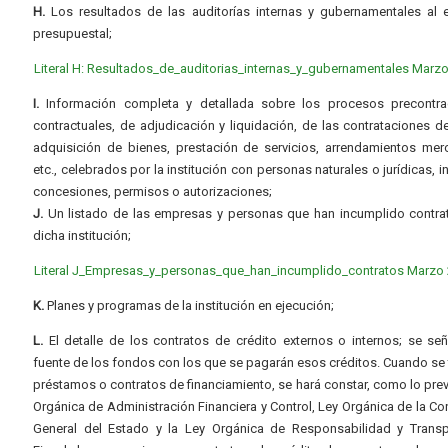
H.
Los resultados de las auditorías internas y gubernamentales al e
presupuestal;
Literal H: Resultados_de_auditorias_internas_y_gubernamentales Marz
I.
Información completa y detallada sobre los procesos precontrac
contractuales, de adjudicación y liquidación, de las contrataciones d
adquisición de bienes, prestación de servicios, arrendamientos merc
etc., celebrados por la institución con personas naturales o jurídicas, i
concesiones, permisos o autorizaciones;
J.
Un listado de las empresas y personas que han incumplido contra
dicha institución;
Literal J_Empresas_y_personas_que_han_incumplido_contratos Marzo
K.
Planes y programas de la institución en ejecución;
L.
El detalle de los contratos de crédito externos o internos; se señ
fuente de los fondos con los que se pagarán esos créditos. Cuando se 
préstamos o contratos de financiamiento, se hará constar, como lo prev
Orgánica de Administración Financiera y Control, Ley Orgánica de la Con
General del Estado y la Ley Orgánica de Responsabilidad y Transp