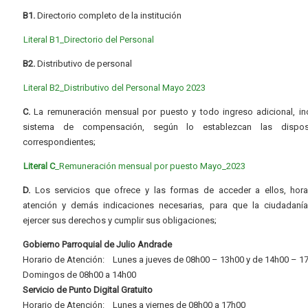
B1.
Directorio completo de la institución
Literal B1_Directorio del Personal
B2.
Distributivo de personal
Literal B2_Distributivo del Personal Mayo 2023
C.
La remuneración mensual por puesto y todo ingreso adicional, inc
sistema de compensación, según lo establezcan las dispos
correspondientes;
Literal C
_Remuneración mensual por puesto Mayo_2023
D.
Los servicios que ofrece y las formas de acceder a ellos, hora
atención y demás indicaciones necesarias, para que la ciudadaní
ejercer sus derechos y cumplir sus obligaciones;
Gobierno Parroquial de Julio Andrade
Horario de Atención: Lunes a jueves de 08h00 – 13h00 y de 14h00 – 1
Domingos de 08h00 a 14h00
Servicio de Punto Digital Gratuito
Horario de Atención: Lunes a viernes de 08h00 a 17h00