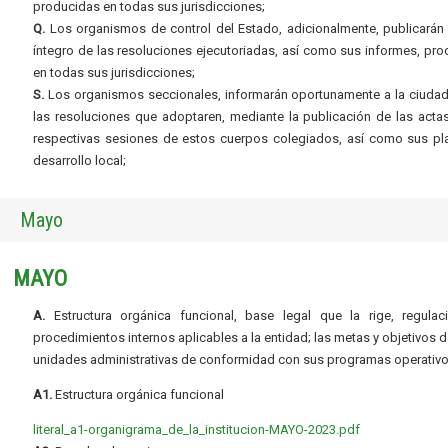
producidas en todas sus jurisdicciones;
Q.
Los organismos de control del Estado, adicionalmente, publicarán 
íntegro de las resoluciones ejecutoriadas, así como sus informes, pr
en todas sus jurisdicciones;
S.
Los organismos seccionales, informarán oportunamente a la ciudad
las resoluciones que adoptaren, mediante la publicación de las acta
respectivas sesiones de estos cuerpos colegiados, así como sus pl
desarrollo local;
Mayo
MAYO
A.
Estructura orgánica funcional, base legal que la rige, regulac
procedimientos internos aplicables a la entidad; las metas y objetivos d
unidades administrativas de conformidad con sus programas operativo
A1.
Estructura orgánica funcional
literal_a1-organigrama_de_la_institucion-MAYO-2023.pdf