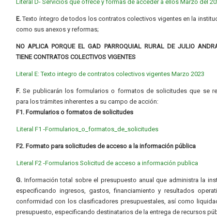
Literal D- Servicios que ofrece y formas de acceder a ellos Marzo del 2
E.
Texto íntegro de todos los contratos colectivos vigentes en la instituc
como sus anexos y reformas;
NO APLICA PORQUE EL GAD PARROQUIAL RURAL DE JULIO ANDR
TIENE CONTRATOS COLECTIVOS VIGENTES
Literal E: Texto integro de contratos colectivos vigentes Marzo 2023
F.
Se publicarán los formularios o formatos de solicitudes que se r
para los trámites inherentes a su campo de acción:
F1. Formularios o formatos de solicitudes
Literal F1 -Formularios_o_formatos_de_solicitudes
F2. Formato para solicitudes de acceso a la información pública
Literal F2 -Formularios Solicitud de acceso a información publica
G.
Información total sobre el presupuesto anual que administra la inst
especificando ingresos, gastos, financiamiento y resultados operat
conformidad con los clasificadores presupuestales, así como liquida
presupuesto, especificando destinatarios de la entrega de recursos púb