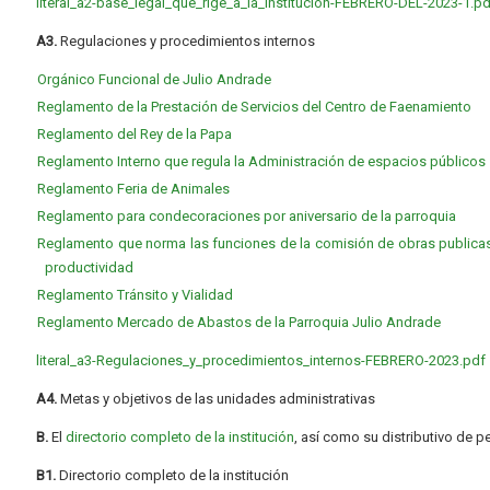
literal_a2-base_legal_que_rige_a_la_institucion-FEBRERO-DEL-2023-1.pd
A3.
Regulaciones y procedimientos internos
Orgánico Funcional de Julio Andrade
Reglamento de la Prestación de Servicios del Centro de Faenamiento
Reglamento del Rey de la Papa
Reglamento Interno que regula la Administración de espacios públicos
Reglamento Feria de Animales
Reglamento para condecoraciones por aniversario de la parroquia
Reglamento que norma las funciones de la comisión de obras publicas,
productividad
Reglamento Tránsito y Vialidad
Reglamento Mercado de Abastos de la Parroquia Julio Andrade
literal_a3-Regulaciones_y_procedimientos_internos-FEBRERO-2023.pdf
A4.
Metas y objetivos de las unidades administrativas
B.
El
directorio completo de la institución
, así como su distributivo de p
B1.
Directorio completo de la institución