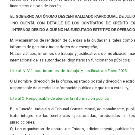
financieros o tipos de interés;
EL GOBIERNO AUTÓNOMO DESCENTRALIZADO PARROQUIAL DE JULI
NO CUENTA CON DETALLE DE LOS CONTRATOS DE CRÉDITO E
INTERNOS DEBIDO A QUE NO HA EJECUTADO ESTE TIPO DE OPERACI
M.
Mecanismos de rendición de cuentas a la ciudadanía, tales como 
informes de gestión e indicadores de desempeño;
N.
Los viáticos, informes de trabajo y justificativos de movilización na
internacional de las autoridades, dignatarios y funcionarios públicos;
Literal_N: Viáticos_informes_de_trabajo_y_justificativos Enero 2023
O.
El nombre, dirección de la oficina, apartado postal y dirección electró
responsable de atender la información pública de que trata esta Ley;
Literal O_Responsable de atender la información publica
P.
La Función Judicial y el Tribunal Constitucional, adicionalmente, publi
texto íntegro de las sentencias ejecutoriadas, producidas en to
jurisdicciones;
Q.
Los organismos de control del Estado, adicionalmente, publicarán 