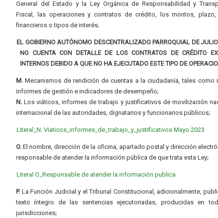
General del Estado y la Ley Orgánica de Responsabilidad y Transp
Fiscal, las operaciones y contratos de crédito, los montos, plazo,
financieros o tipos de interés;
EL GOBIERNO AUTÓNOMO DESCENTRALIZADO PARROQUIAL DE JULI
NO CUENTA CON DETALLE DE LOS CONTRATOS DE CRÉDITO E
INTERNOS DEBIDO A QUE NO HA EJECUTADO ESTE TIPO DE OPERACI
M.
Mecanismos de rendición de cuentas a la ciudadanía, tales como 
informes de gestión e indicadores de desempeño;
N.
Los viáticos, informes de trabajo y justificativos de movilización na
internacional de las autoridades, dignatarios y funcionarios públicos;
Literal_N: Viaticos_informes_de_trabajo_y_justificativos Mayo 2023
O.
El nombre, dirección de la oficina, apartado postal y dirección electró
responsable de atender la información pública de que trata esta Ley;
Literal O_Responsable de atender la información publica
P.
La Función Judicial y el Tribunal Constitucional, adicionalmente, publi
texto íntegro de las sentencias ejecutoriadas, producidas en to
jurisdicciones;