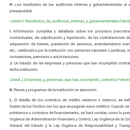
H.
Los resultados de las auditorías internas y gubernamentales al e
presupuestal;
Literal H: Resultados_de_auditorias_internas_y_gubernamentales Febre
I.
Información completa y detallada sobre los procesos precontrac
contractuales, de adjudicación y liquidación, de las contrataciones d
adquisición de bienes, prestación de servicios, arrendamientos merc
etc., celebrados por la institución con personas naturales o jurídicas, i
concesiones, permisos o autorizaciones;
J.
Un listado de las empresas y personas que han incumplido contra
dicha institución;
Literal J_Empresas_y_personas_que_han_incumplido_contratos Febrer
K.
Planes y programas de la institución en ejecución;
L.
El detalle de los contratos de crédito externos o internos; se señ
fuente de los fondos con los que se pagarán esos créditos. Cuando se 
préstamos o contratos de financiamiento, se hará constar, como lo prev
Orgánica de Administración Financiera y Control, Ley Orgánica de la Con
General del Estado y la Ley Orgánica de Responsabilidad y Transp